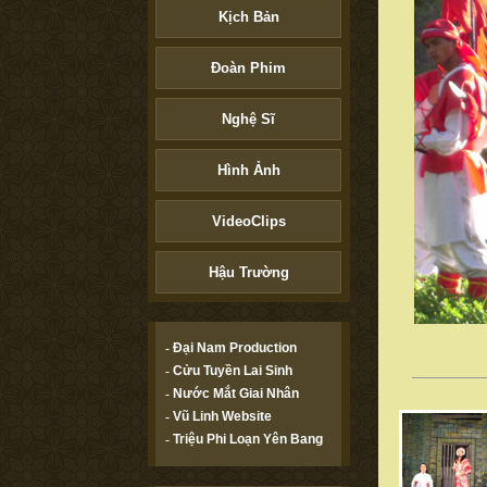
Kịch Bản
Đoàn Phim
Nghệ Sĩ
Hình Ảnh
VideoClips
Hậu Trường
-
Đại Nam Production
-
Cửu Tuyền Lai Sinh
-
Nước Mắt Giai Nhân
-
Vũ Linh Website
-
Triệu Phi Loạn Yên Bang