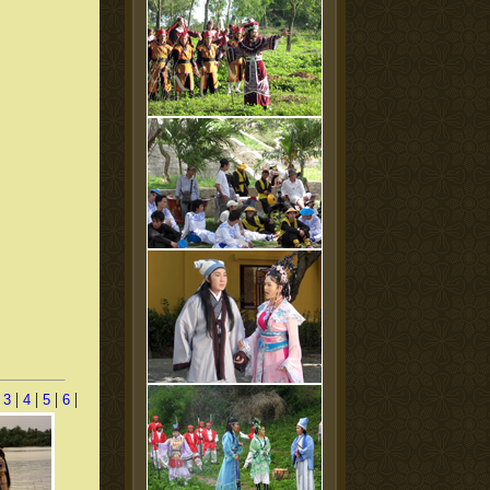
|
|
|
|
|
3
4
5
6