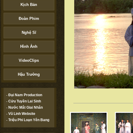
Kịch Bản
Đoàn Phim
Nghệ Sĩ
Hình Ảnh
VideoClips
Hậu Trường
-
Đại Nam Production
-
Cửu Tuyền Lai Sinh
-
Nước Mắt Giai Nhân
-
Vũ Linh Website
-
Triệu Phi Loạn Yên Bang