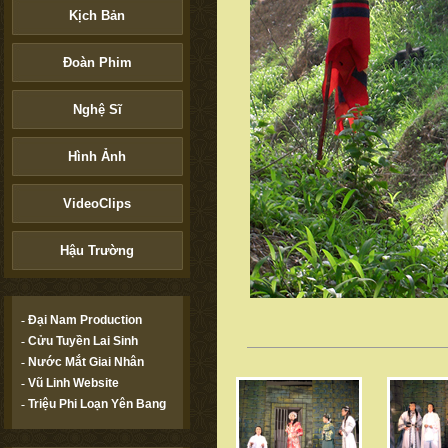
Kịch Bản
Đoàn Phim
Nghệ Sĩ
Hình Ảnh
VideoClips
Hậu Trường
-
Đại Nam Production
-
Cửu Tuyền Lai Sinh
-
Nước Mắt Giai Nhân
-
Vũ Linh Website
-
Triệu Phi Loạn Yên Bang